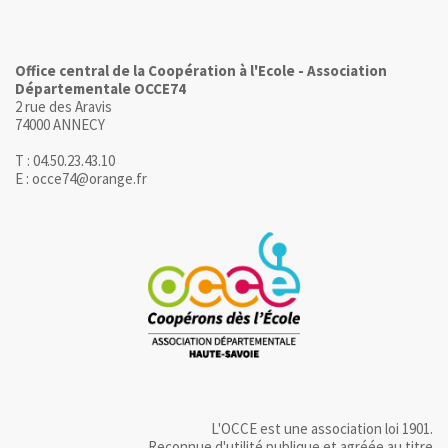
Office central de la Coopération à l'Ecole - Association
Départementale OCCE74
2 rue des Aravis
74000 ANNECY
T : 04.50.23.43.10
E : occe74@orange.fr
L'OCCE est une association loi 1901.
Reconnue d'utilité publique et agréée au titre