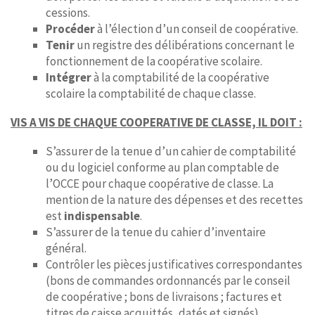
cessions.
Procéder
à l’élection d’un conseil de coopérative.
Tenir
un registre des délibérations concernant le
fonctionnement de la coopérative scolaire.
Intégrer
à la comptabilité de la coopérative
scolaire la comptabilité de chaque classe.
VIS A VIS DE CHAQUE COOPERATIVE DE CLASSE, IL DOIT :
S’assurer de la tenue d’un cahier de comptabilité
ou du logiciel conforme au plan comptable de
l’OCCE pour chaque coopérative de classe. La
mention de la nature des dépenses et des recettes
est
indispensable
.
S’assurer de la tenue du cahier d’inventaire
général.
Contrôler les pièces justificatives correspondantes
(bons de commandes ordonnancés par le conseil
de coopérative ; bons de livraisons ; factures et
titres de caisse acquittés, datés et signés).