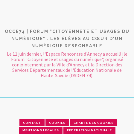
OCCE74 | FORUM "CITOYENNETÉ ET USAGES DU
NUMÉRIQUE" : LES ÉLÈVES AU CŒUR D'UN
NUMÉRIQUE RESPONSABLE
Le 11 juin dernier, l'Espace Rencontre d'Annecy a accueilli le
Forum "Citoyenneté et usages du numérique", organisé
conjointement par la Ville d'Annecy et la Direction des
Services Départementaux de l'Éducation Nationale de
Haute-Savoie (DSDEN 74).
CONTACT
COOKIES
CHARTE DES COOKIES
MENTIONS LÉGALES
FÉDÉRATION NATIONALE