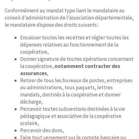
Conformément au mandat type liant le mandataire au
conseil d’administration de l’association départementale,
le mandataire dispose des droits suivants :
Encaisser toutes les recettes et régler toutes les
dépenses relatives au fonctionnement de la
coopérative,
Donner signature de toutes opérations concernant
la coopérative,
notamment contracter des
assurances
,
Retirer de tous les bureaux de postes, entreprises
ou administrations, tous paquets, lettres
mandats, destinés à la coopérative et donner
décharge,
Percevoir toutes subventions destinées à la vie
pédagogique et associative de la coopérative
scolaire,
Percevoir des dons,
Faire tout versement sur le compte bancaire ou