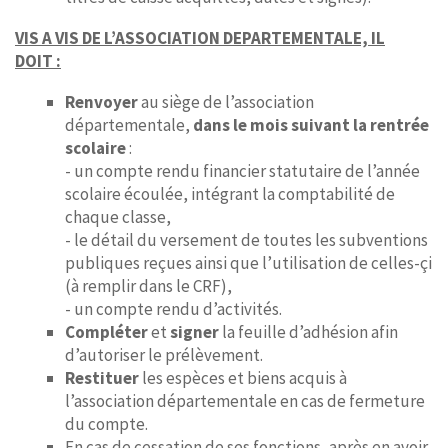
VIS A VIS DE L’ASSOCIATION DEPARTEMENTALE, IL
DOIT :
Renvoyer
au siège de l’association
départementale,
dans le mois suivant la rentrée
scolaire
:
- un compte rendu financier statutaire de l’année
scolaire écoulée, intégrant la comptabilité de
chaque classe,
- le détail du versement de toutes les subventions
publiques reçues ainsi que l’utilisation de celles-çi
(à remplir dans le CRF),
- un compte rendu d’activités.
Compléter
et
signer
la feuille d’adhésion afin
d’autoriser le prélèvement.
Restituer
les espèces et biens acquis à
l’association départementale en cas de fermeture
du compte.
En cas de cessation de ses fonctions, après en avoir