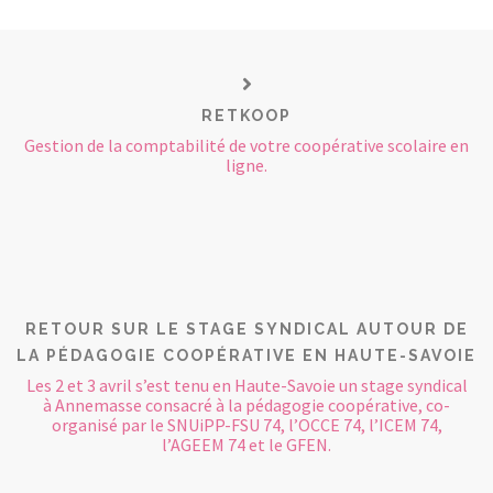
RETKOOP
Gestion de la comptabilité de votre coopérative scolaire en
ligne.
RETOUR SUR LE STAGE SYNDICAL AUTOUR DE
LA PÉDAGOGIE COOPÉRATIVE EN HAUTE-SAVOIE
Les 2 et 3 avril s’est tenu en Haute-Savoie un stage syndical
à Annemasse consacré à la pédagogie coopérative, co-
organisé par le SNUiPP-FSU 74, l’OCCE 74, l’ICEM 74,
l’AGEEM 74 et le GFEN.