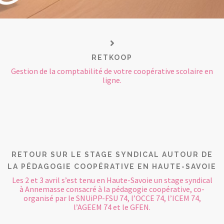
RETKOOP
Gestion de la comptabilité de votre coopérative scolaire en
ligne.
RETOUR SUR LE STAGE SYNDICAL AUTOUR DE
LA PÉDAGOGIE COOPÉRATIVE EN HAUTE-SAVOIE
Les 2 et 3 avril s’est tenu en Haute-Savoie un stage syndical
à Annemasse consacré à la pédagogie coopérative, co-
organisé par le SNUiPP-FSU 74, l’OCCE 74, l’ICEM 74,
l’AGEEM 74 et le GFEN.