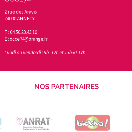
2 rue des Aravis
74000 ANNECY
T : 04.50.23.43.10
E : occe74@orange.fr
Lundi au vendredi : 9h -12h et 13h30-17h
NOS PARTENAIRES