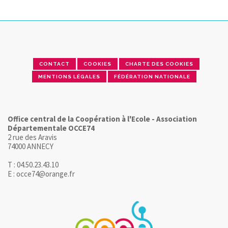
CONTACT
COOKIES
CHARTE DES COOKIES
MENTIONS LÉGALES
FÉDÉRATION NATIONALE
Office central de la Coopération à l'Ecole - Association
Départementale OCCE74
2 rue des Aravis
74000 ANNECY
T : 04.50.23.43.10
E : occe74@orange.fr